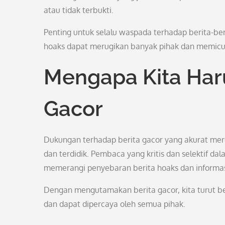
atau tidak terbukti.
Penting untuk selalu waspada terhadap berita-beri
hoaks dapat merugikan banyak pihak dan memicu 
Mengapa Kita Har
Gacor
Dukungan terhadap berita gacor yang akurat me
dan terdidik. Pembaca yang kritis dan selektif d
memerangi penyebaran berita hoaks dan informa
Dengan mengutamakan berita gacor, kita turut be
dan dapat dipercaya oleh semua pihak.