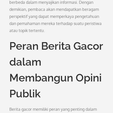
berbeda dalam menyajikan informasi. Dengan
demikian, pembaca akan mendapatkan beragam
perspektif yang dapat memperkaya pengetahuan
dan pemahaman mereka terhadap suatu peristiwa
atau topik tertentu.
Peran Berita Gacor
dalam
Membangun Opini
Publik
Berita gacor memiliki peran yang penting dalam