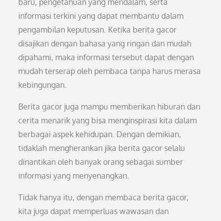
baru, pengetahuan yang mendalam, serta
informasi terkini yang dapat membantu dalam
pengambilan keputusan. Ketika berita gacor
disajikan dengan bahasa yang ringan dan mudah
dipahami, maka informasi tersebut dapat dengan
mudah terserap oleh pembaca tanpa harus merasa
kebingungan.
Berita gacor juga mampu memberikan hiburan dan
cerita menarik yang bisa menginspirasi kita dalam
berbagai aspek kehidupan. Dengan demikian,
tidaklah mengherankan jika berita gacor selalu
dinantikan oleh banyak orang sebagai sumber
informasi yang menyenangkan.
Tidak hanya itu, dengan membaca berita gacor,
kita juga dapat memperluas wawasan dan