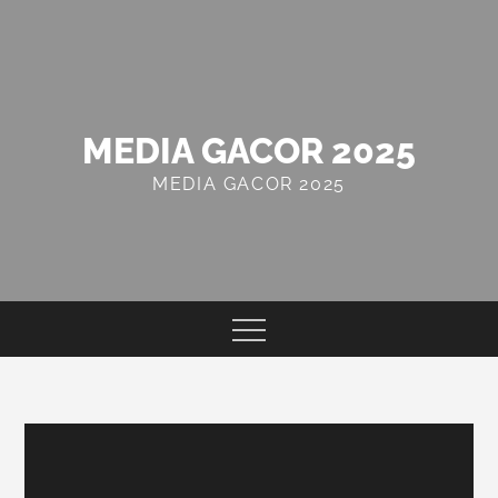
Skip
to
content
MEDIA GACOR 2025
MEDIA GACOR 2025