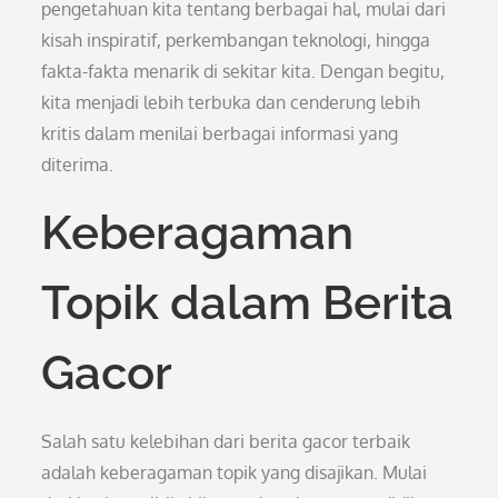
pengetahuan kita tentang berbagai hal, mulai dari
kisah inspiratif, perkembangan teknologi, hingga
fakta-fakta menarik di sekitar kita. Dengan begitu,
kita menjadi lebih terbuka dan cenderung lebih
kritis dalam menilai berbagai informasi yang
diterima.
Keberagaman
Topik dalam Berita
Gacor
Salah satu kelebihan dari berita gacor terbaik
adalah keberagaman topik yang disajikan. Mulai