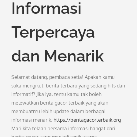
Informasi
Terpercaya
dan Menarik
Selamat datang, pembaca setia! Apakah kamu
suka mengikuti berita terbaru yang sedang hits dan
informatif? Jika iya, tentu kamu tak boleh
melewatkan berita gacor terbaik yang akan
membuatmu lebih update dalam berbagai
informasi menarik.
https://beritagacorterbaik.org
Mari kita telaah bersama informasi hangat dari