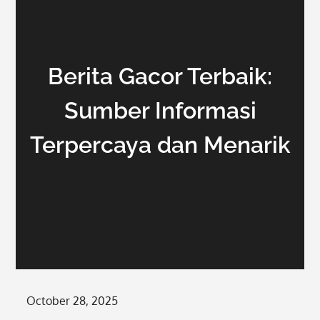
Berita Gacor Terbaik:
Sumber Informasi
Terpercaya dan Menarik
Posted
October 28, 2025