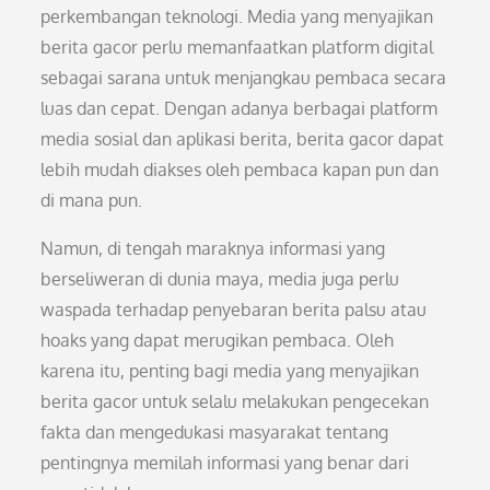
perkembangan teknologi. Media yang menyajikan
berita gacor perlu memanfaatkan platform digital
sebagai sarana untuk menjangkau pembaca secara
luas dan cepat. Dengan adanya berbagai platform
media sosial dan aplikasi berita, berita gacor dapat
lebih mudah diakses oleh pembaca kapan pun dan
di mana pun.
Namun, di tengah maraknya informasi yang
berseliweran di dunia maya, media juga perlu
waspada terhadap penyebaran berita palsu atau
hoaks yang dapat merugikan pembaca. Oleh
karena itu, penting bagi media yang menyajikan
berita gacor untuk selalu melakukan pengecekan
fakta dan mengedukasi masyarakat tentang
pentingnya memilah informasi yang benar dari