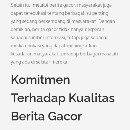
Selain itu, melalui berita gacor, masyarakat juga
dapat teredukasi tentang berbagai isu penting
yang sedang berkembang di masyarakat. Dengan
demikian, berita gacor tidak hanya berperan
sebagai sumber informasi, tetapi juga sebagai
media edukasi yang dapat meningkatkan
kesadaran masyarakat terhadap berbagai masalah
yang ada di sekitar mereka.
Komitmen
Terhadap Kualitas
Berita Gacor