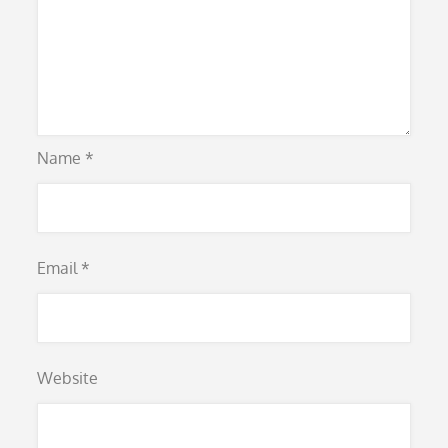
Name
*
Email
*
Website