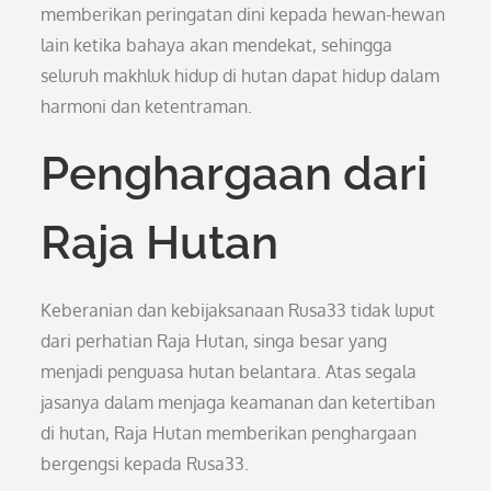
memberikan peringatan dini kepada hewan-hewan
lain ketika bahaya akan mendekat, sehingga
seluruh makhluk hidup di hutan dapat hidup dalam
harmoni dan ketentraman.
Penghargaan dari
Raja Hutan
Keberanian dan kebijaksanaan Rusa33 tidak luput
dari perhatian Raja Hutan, singa besar yang
menjadi penguasa hutan belantara. Atas segala
jasanya dalam menjaga keamanan dan ketertiban
di hutan, Raja Hutan memberikan penghargaan
bergengsi kepada Rusa33.