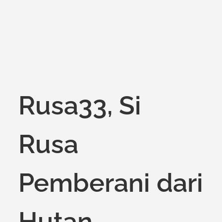
on
Rusa33, Si
Rusa
Pemberani dari
Hutan