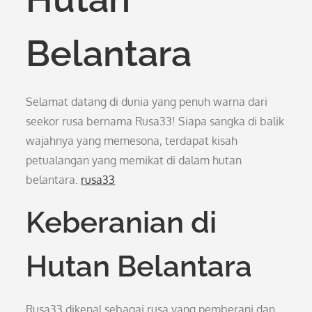
Belantara
Selamat datang di dunia yang penuh warna dari
seekor rusa bernama Rusa33! Siapa sangka di balik
wajahnya yang memesona, terdapat kisah
petualangan yang memikat di dalam hutan
belantara.
rusa33
Keberanian di
Hutan Belantara
Rusa33 dikenal sebagai rusa yang pemberani dan