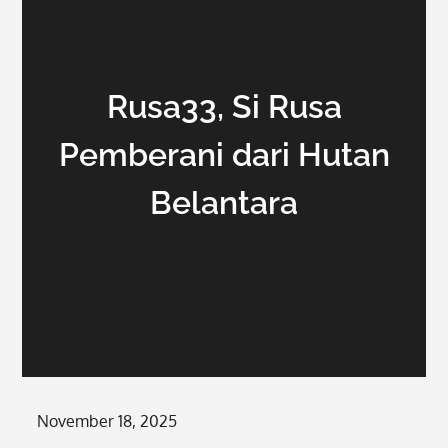
Rusa33, Si Rusa
Pemberani dari Hutan
Belantara
Posted
November 18, 2025