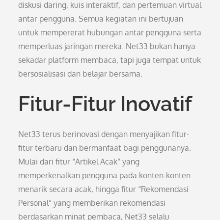
diskusi daring, kuis interaktif, dan pertemuan virtual
antar pengguna. Semua kegiatan ini bertujuan
untuk mempererat hubungan antar pengguna serta
memperluas jaringan mereka. Net33 bukan hanya
sekadar platform membaca, tapi juga tempat untuk
bersosialisasi dan belajar bersama.
Fitur-Fitur Inovatif
Net33 terus berinovasi dengan menyajikan fitur-
fitur terbaru dan bermanfaat bagi penggunanya.
Mulai dari fitur “Artikel Acak” yang
memperkenalkan pengguna pada konten-konten
menarik secara acak, hingga fitur “Rekomendasi
Personal” yang memberikan rekomendasi
berdasarkan minat pembaca, Net33 selalu