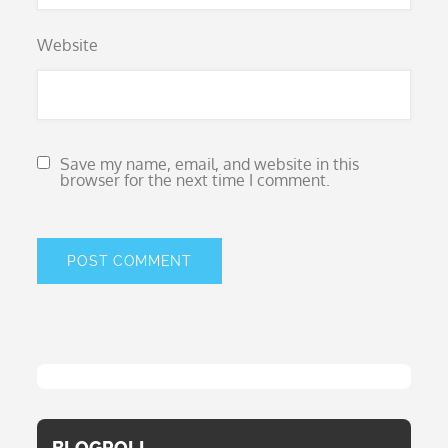
Website
Save my name, email, and website in this
browser for the next time I comment.
BLOGROLL