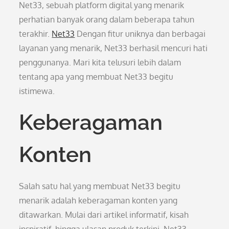
Net33, sebuah platform digital yang menarik
perhatian banyak orang dalam beberapa tahun
terakhir.
Net33
Dengan fitur uniknya dan berbagai
layanan yang menarik, Net33 berhasil mencuri hati
penggunanya. Mari kita telusuri lebih dalam
tentang apa yang membuat Net33 begitu
istimewa.
Keberagaman
Konten
Salah satu hal yang membuat Net33 begitu
menarik adalah keberagaman konten yang
ditawarkan. Mulai dari artikel informatif, kisah