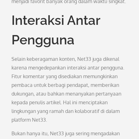
menjadi favorit banyak orang dalam waktu singkat.
Interaksi Antar
Pengguna
Selain keberagaman konten, Net33 juga dikenal
karena mengedepankan interaksi antar pengguna.
Fitur komentar yang disediakan memungkinkan
pembaca untuk berbagi pendapat, memberikan
dukungan, atau bahkan menanyakan pertanyaan
kepada penulis artikel. Hal ini menciptakan
lingkungan yang ramah dan kolaboratif di dalam
platform Net33.
Bukan hanya itu, Net33 juga sering mengadakan