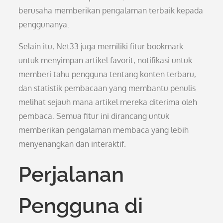
berusaha memberikan pengalaman terbaik kepada
penggunanya.
Selain itu, Net33 juga memiliki fitur bookmark
untuk menyimpan artikel favorit, notifikasi untuk
memberi tahu pengguna tentang konten terbaru,
dan statistik pembacaan yang membantu penulis
melihat sejauh mana artikel mereka diterima oleh
pembaca. Semua fitur ini dirancang untuk
memberikan pengalaman membaca yang lebih
menyenangkan dan interaktif.
Perjalanan
Pengguna di