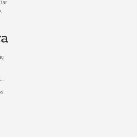
utar
k
ya
ng
i…
si