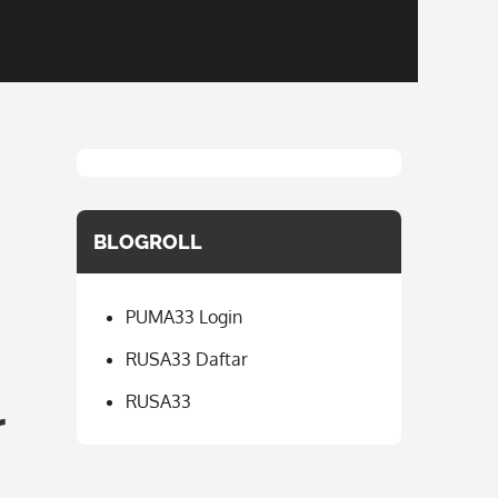
BLOGROLL
PUMA33 Login
RUSA33 Daftar
RUSA33
r