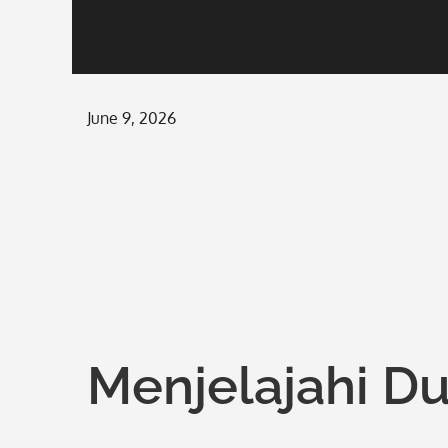
Posted
June 9, 2026
on
Menjelajahi D