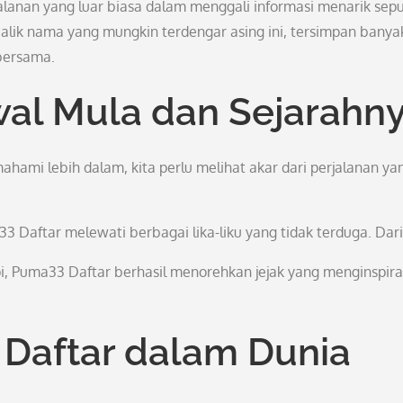
alanan yang luar biasa dalam menggali informasi menarik sep
balik nama yang mungkin terdengar asing ini, tersimpan banya
 bersama.
wal Mula dan Sejarahn
hami lebih dalam, kita perlu melihat akar dari perjalanan ya
Daftar melewati berbagai lika-liku yang tidak terduga. Dar
 Puma33 Daftar berhasil menorehkan jejak yang menginspira
Daftar dalam Dunia