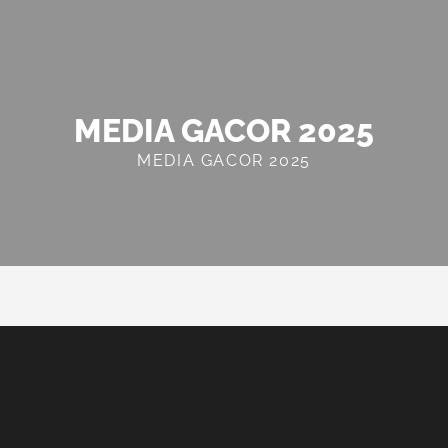
MEDIA GACOR 2025
MEDIA GACOR 2025