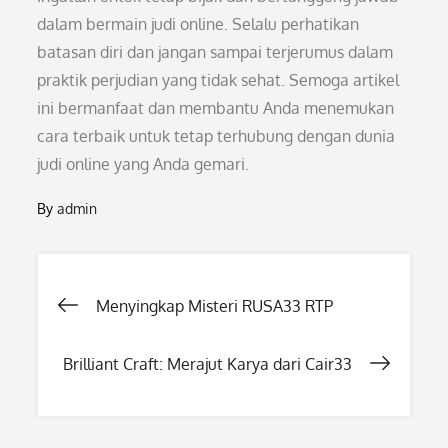
dalam bermain judi online. Selalu perhatikan
batasan diri dan jangan sampai terjerumus dalam
praktik perjudian yang tidak sehat. Semoga artikel
ini bermanfaat dan membantu Anda menemukan
cara terbaik untuk tetap terhubung dengan dunia
judi online yang Anda gemari.
By
admin
Post
Menyingkap Misteri RUSA33 RTP
navigation
Brilliant Craft: Merajut Karya dari Cair33