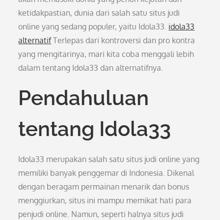
ketidakpastian, dunia dari salah satu situs judi
online yang sedang populer, yaitu Idola33.
idola33
alternatif
Terlepas dari kontroversi dan pro kontra
yang mengitarinya, mari kita coba menggali lebih
dalam tentang Idola33 dan alternatifnya.
Pendahuluan
tentang Idola33
Idola33 merupakan salah satu situs judi online yang
memiliki banyak penggemar di Indonesia. Dikenal
dengan beragam permainan menarik dan bonus
menggiurkan, situs ini mampu memikat hati para
penjudi online. Namun, seperti halnya situs judi