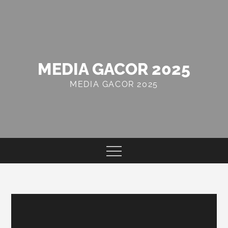
Skip
to
content
MEDIA GACOR 2025
MEDIA GACOR 2025