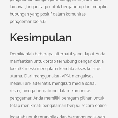
lainnya. Jangan ragu untuk bergabung dan menjalin
hubungan yang positif dalam komunitas
penggemar Idola33.
Kesimpulan
Demikianlah beberapa alternatif yang dapat Anda
manfaatkan untuk tetap terhubung dengan dunia
Idola33 meski mengalami kendala akses ke situs
utama. Dari menggunakan VPN, mengakses
melalui link alternatif, mengikuti media sosial
resmi, hingga bergabung dalam komunitas
penggemar, Anda memiliki beragam pilihan untuk
tetap menikmati pengalaman berjudi secara online.
Ingatlah untuk tetap bijak dan bertanggung jawab