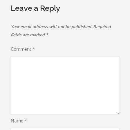
Leave a Reply
Your email address will not be published.
Required
fields are marked
*
Comment
*
Name
*