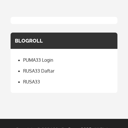
BLOGROLL
PUMA33 Login
RUSA33 Daftar
RUSA33