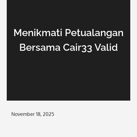
Menikmati Petualangan
Bersama Cair33 Valid
Posted
November 18, 2025
on