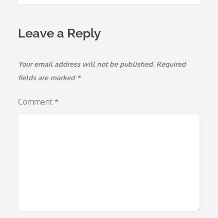
Leave a Reply
Your email address will not be published.
Required
fields are marked
*
Comment
*