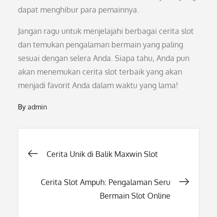
dapat menghibur para pemainnya.
Jangan ragu untuk menjelajahi berbagai cerita slot
dan temukan pengalaman bermain yang paling
sesuai dengan selera Anda. Siapa tahu, Anda pun
akan menemukan cerita slot terbaik yang akan
menjadi favorit Anda dalam waktu yang lama!
By
admin
Post
Cerita Unik di Balik Maxwin Slot
navigation
Cerita Slot Ampuh: Pengalaman Seru
Bermain Slot Online