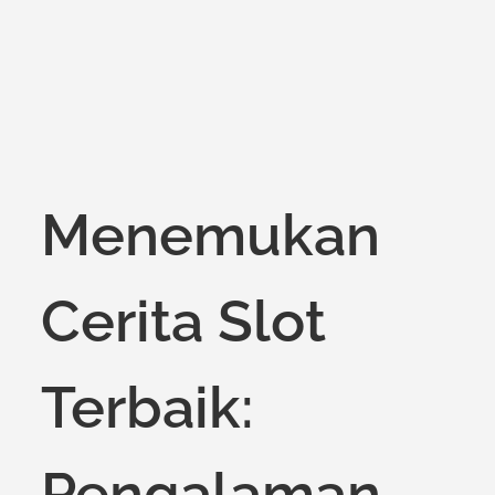
on
Menemukan
Cerita Slot
Terbaik:
Pengalaman