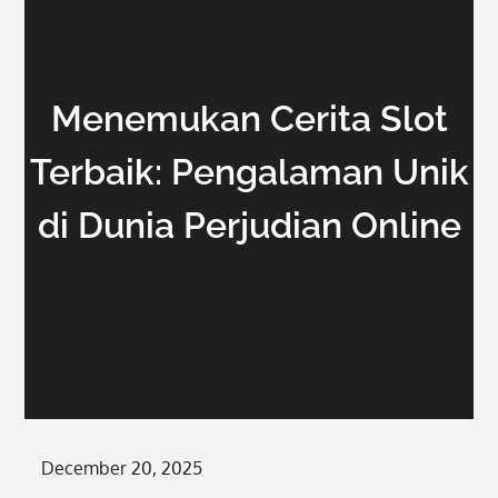
Menemukan Cerita Slot
Terbaik: Pengalaman Unik
di Dunia Perjudian Online
Posted
December 20, 2025