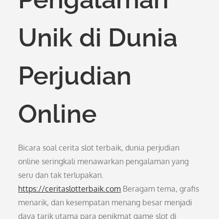
Unik di Dunia
Perjudian
Online
Bicara soal cerita slot terbaik, dunia perjudian
online seringkali menawarkan pengalaman yang
seru dan tak terlupakan.
https://ceritaslotterbaik.com
Beragam tema, grafis
menarik, dan kesempatan menang besar menjadi
daya tarik utama para penikmat game slot di