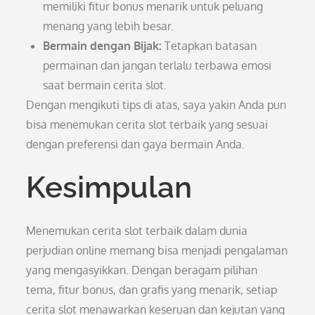
memiliki fitur bonus menarik untuk peluang
menang yang lebih besar.
Bermain dengan Bijak:
Tetapkan batasan
permainan dan jangan terlalu terbawa emosi
saat bermain cerita slot.
Dengan mengikuti tips di atas, saya yakin Anda pun
bisa menemukan cerita slot terbaik yang sesuai
dengan preferensi dan gaya bermain Anda.
Kesimpulan
Menemukan cerita slot terbaik dalam dunia
perjudian online memang bisa menjadi pengalaman
yang mengasyikkan. Dengan beragam pilihan
tema, fitur bonus, dan grafis yang menarik, setiap
cerita slot menawarkan keseruan dan kejutan yang