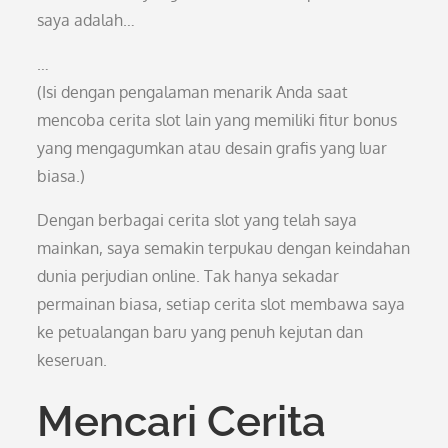
saya adalah…
…
(Isi dengan pengalaman menarik Anda saat
mencoba cerita slot lain yang memiliki fitur bonus
yang mengagumkan atau desain grafis yang luar
biasa.)
Dengan berbagai cerita slot yang telah saya
mainkan, saya semakin terpukau dengan keindahan
dunia perjudian online. Tak hanya sekadar
permainan biasa, setiap cerita slot membawa saya
ke petualangan baru yang penuh kejutan dan
keseruan.
Mencari Cerita