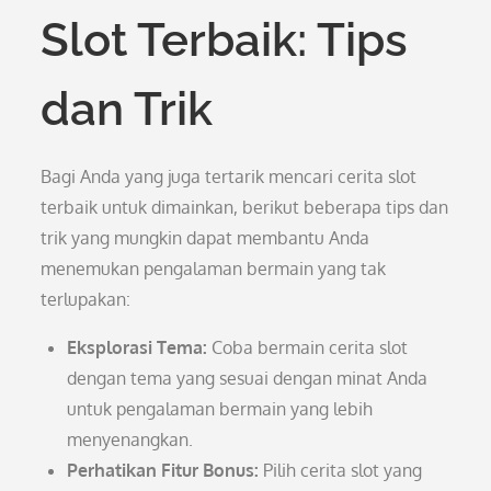
Slot Terbaik: Tips
dan Trik
Bagi Anda yang juga tertarik mencari cerita slot
terbaik untuk dimainkan, berikut beberapa tips dan
trik yang mungkin dapat membantu Anda
menemukan pengalaman bermain yang tak
terlupakan:
Eksplorasi Tema:
Coba bermain cerita slot
dengan tema yang sesuai dengan minat Anda
untuk pengalaman bermain yang lebih
menyenangkan.
Perhatikan Fitur Bonus:
Pilih cerita slot yang