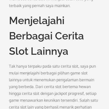
terbaik yang pernah saya mainkan.
Menjelajahi
Berbagai Cerita
Slot Lainnya
Tak hanya terpaku pada satu cerita slot, saya pun
mulai menjelajahi berbagai pilihan game slot
lainnya untuk menemukan pengalaman bermain
yang berbeda. Dari cerita slot bertema hewan
hingga cerita slot dengan jackpot progresif, setiap
game menawarkan keunikan tersendiri. Salah satu
cerita slot lain yang berhasil menarik perhatian