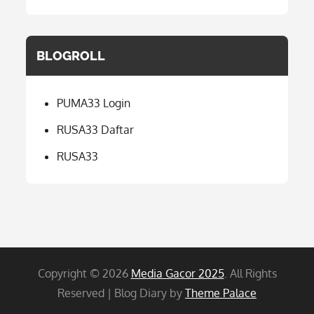
BLOGROLL
PUMA33 Login
RUSA33 Daftar
RUSA33
Copyright © 2026
Media Gacor 2025
. All Rights
Reserved | Blog Diary by
Theme Palace