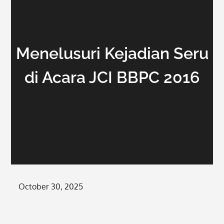
Menelusuri Kejadian Seru
di Acara JCI BBPC 2016
Posted
October 30, 2025
on