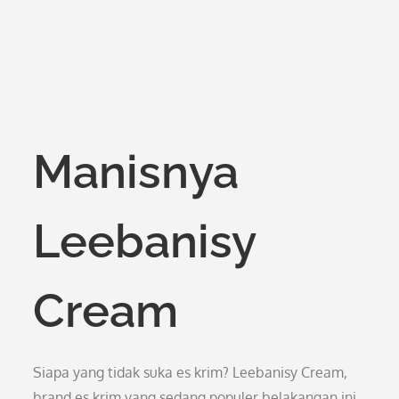
Manisnya
Leebanisy
Cream
Siapa yang tidak suka es krim? Leebanisy Cream,
brand es krim yang sedang populer belakangan ini,