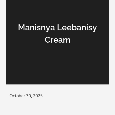
Manisnya Leebanisy
Cream
Posted
October 30, 2025
on