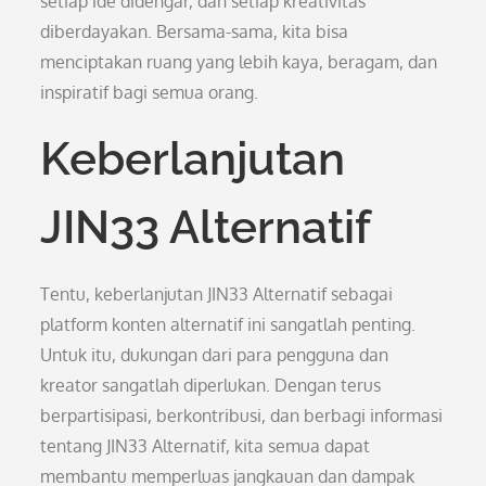
setiap ide didengar, dan setiap kreativitas
diberdayakan. Bersama-sama, kita bisa
menciptakan ruang yang lebih kaya, beragam, dan
inspiratif bagi semua orang.
Keberlanjutan
JIN33 Alternatif
Tentu, keberlanjutan JIN33 Alternatif sebagai
platform konten alternatif ini sangatlah penting.
Untuk itu, dukungan dari para pengguna dan
kreator sangatlah diperlukan. Dengan terus
berpartisipasi, berkontribusi, dan berbagi informasi
tentang JIN33 Alternatif, kita semua dapat
membantu memperluas jangkauan dan dampak