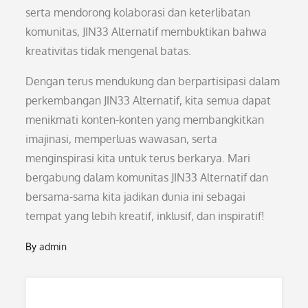
serta mendorong kolaborasi dan keterlibatan
komunitas, JIN33 Alternatif membuktikan bahwa
kreativitas tidak mengenal batas.
Dengan terus mendukung dan berpartisipasi dalam
perkembangan JIN33 Alternatif, kita semua dapat
menikmati konten-konten yang membangkitkan
imajinasi, memperluas wawasan, serta
menginspirasi kita untuk terus berkarya. Mari
bergabung dalam komunitas JIN33 Alternatif dan
bersama-sama kita jadikan dunia ini sebagai
tempat yang lebih kreatif, inklusif, dan inspiratif!
By
admin