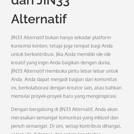
dari JIN33
Alternatif
JIN33 Alternatif bukan hanya sekadar platform
konsumsi konten, tetapi juga tempat bagi Anda
untuk berkontribusi. Jika Anda memiliki ide-ide
kreatif yang ingin Anda bagikan dengan dunia,
JIN33 Alternatif membuka pintu lebar-lebar untuk
Anda. Anda dapat menjadi bagian dari komunitas
ini, berkolaborasi dengan kreator lain, atau bahkan
memulai proyek-proyek baru yang menginspirasi.
Dengan bergabung di JIN33 Alternatif, Anda akan
merasakan semangat komunitas yang inklusif dan
penuh semangat. Di sini, setiap kontribusi dihargai,