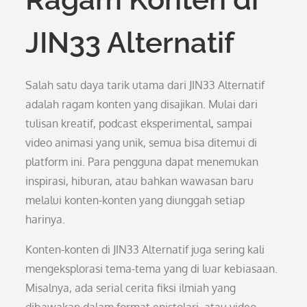
JIN33 Alternatif
Salah satu daya tarik utama dari JIN33 Alternatif
adalah ragam konten yang disajikan. Mulai dari
tulisan kreatif, podcast eksperimental, sampai
video animasi yang unik, semua bisa ditemui di
platform ini. Para pengguna dapat menemukan
inspirasi, hiburan, atau bahkan wawasan baru
melalui konten-konten yang diunggah setiap
harinya.
Konten-konten di JIN33 Alternatif juga sering kali
mengeksplorasi tema-tema yang di luar kebiasaan.
Misalnya, ada serial cerita fiksi ilmiah yang