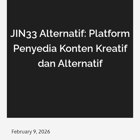
JIN33 Alternatif: Platform
Penyedia Konten Kreatif
dan Alternatif
Posted
February 9, 2026