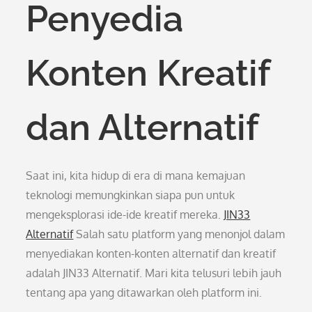
Penyedia
Konten Kreatif
dan Alternatif
Saat ini, kita hidup di era di mana kemajuan
teknologi memungkinkan siapa pun untuk
mengeksplorasi ide-ide kreatif mereka.
JIN33
Alternatif
Salah satu platform yang menonjol dalam
menyediakan konten-konten alternatif dan kreatif
adalah JIN33 Alternatif. Mari kita telusuri lebih jauh
tentang apa yang ditawarkan oleh platform ini.