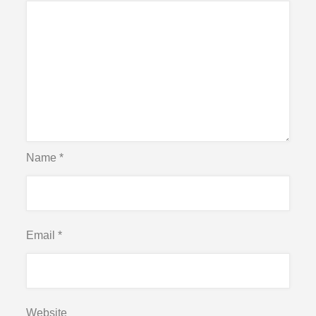
Name
*
Email
*
Website