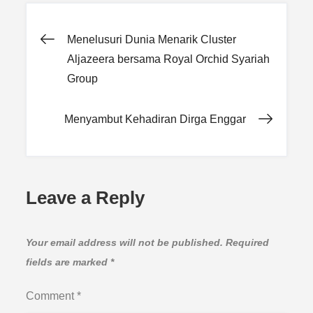
Post
Menelusuri Dunia Menarik Cluster
Aljazeera bersama Royal Orchid Syariah
navigation
Group
Menyambut Kehadiran Dirga Enggar
Leave a Reply
Your email address will not be published.
Required
fields are marked
*
Comment
*